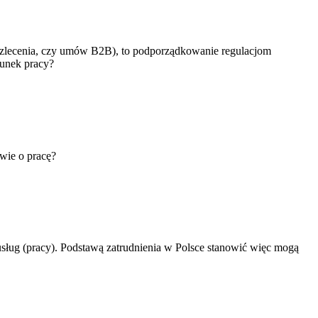
 zlecenia, czy umów B2B), to podporządkowanie regulacjom
sunek pracy?
wie o pracę?
sług (pracy). Podstawą zatrudnienia w Polsce stanowić więc mogą