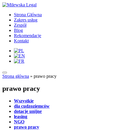
Strona Główna
Zakres usług
Zespół
Blog
Rekomendacje
Kontakt
Strona główna
»
prawo pracy
prawo pracy
Wszystkie
dla cudzoziemców
dotacje unijne
leasing
NGO
prawo pracy