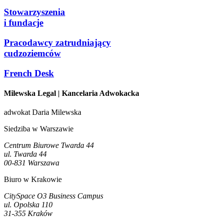
Stowarzyszenia
i fundacje
Pracodawcy zatrudniający
cudzoziemców
French Desk
Milewska Legal
| Kancelaria Adwokacka
adwokat Daria Milewska
Siedziba w Warszawie
Centrum Biurowe Twarda 44
ul. Twarda 44
00-831 Warszawa
Biuro w Krakowie
CitySpace O3 Business Campus
ul. Opolska 110
31-355 Kraków