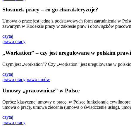
Stosunek pracy – co go charakteryzuje?
Umowa o pracę jest jedną z podstawowych form zatrudnienia w Pol
zawartym w Kodeksie pracy w zakresie praw i obowiązków pracowni
czytaj
prawo pracy
„Workation” – czy jest uregulowane w polskim praw
Czym jest „workation”? Czy „workation” jest uregulowane w polskic
czytaj
prawo pracy
prawo umów
Umowy „pracownicze” w Polsce
Oprócz klasycznej umowy o pracę, w Polsce funkcjonują cywilnopra
umowa o pracę, umowa zlecenia (umowa o świadczenie usług), umo
czytaj
prawo pracy