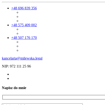
+48 696 839 356
+48 575 409 002
+48 507 176 170
kancelaria@milewska.legal
NIP: 972 111 25 96
Napisz do mnie