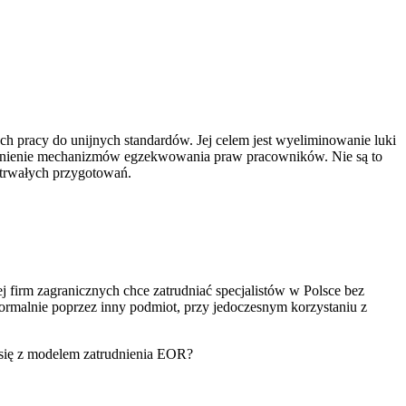
pracy do unijnych standardów. Jej celem jest wyeliminowanie luki
rawnienie mechanizmów egzekwowania praw pracowników. Nie są to
otrwałych przygotowań.
j firm zagranicznych chce zatrudniać specjalistów w Polsce bez
ormalnie poprzez inny podmiot, przy jedoczesnym korzystaniu z
się z modelem zatrudnienia EOR?