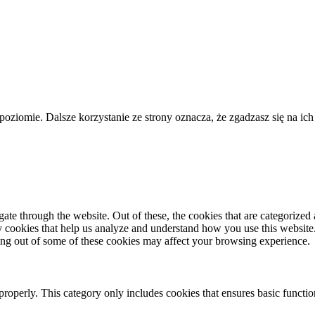
poziomie. Dalsze korzystanie ze strony oznacza, że zgadzasz się na ich
e through the website. Out of these, the cookies that are categorized a
rty cookies that help us analyze and understand how you use this websit
ting out of some of these cookies may affect your browsing experience.
properly. This category only includes cookies that ensures basic functio