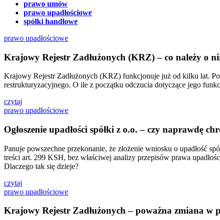
prawo umów
prawo upadłościowe
spółki handlowe
prawo upadłościowe
Krajowy Rejestr Zadłużonych (KRZ) – co należy o ni
Krajowy Rejestr Zadłużonych (KRZ) funkcjonuje już od kilku lat. Po
restrukturyzacyjnego. O ile z początku odczucia dotyczące jego funkc
czytaj
prawo upadłościowe
Ogłoszenie upadłości spółki z o.o. – czy naprawdę ch
Panuje powszechne przekonanie, że złożenie wniosku o upadłość spółk
treści art. 299 KSH, bez właściwej analizy przepisów prawa upadłoś
Dlaczego tak się dzieje?
czytaj
prawo upadłościowe
Krajowy Rejestr Zadłużonych – poważna zmiana w 