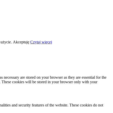
 użycie.
Akceptuję
Czytaj więcej
s necessary are stored on your browser as they are essential for the
e. These cookies will be stored in your browser only with your
nalities and security features of the website. These cookies do not