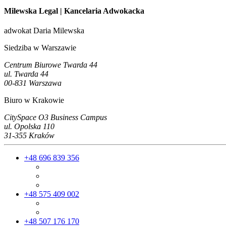
Milewska Legal
| Kancelaria Adwokacka
adwokat Daria Milewska
Siedziba w Warszawie
Centrum Biurowe Twarda 44
ul. Twarda 44
00-831 Warszawa
Biuro w Krakowie
CitySpace O3 Business Campus
ul. Opolska 110
31-355 Kraków
+48 696 839 356
+48 575 409 002
+48 507 176 170