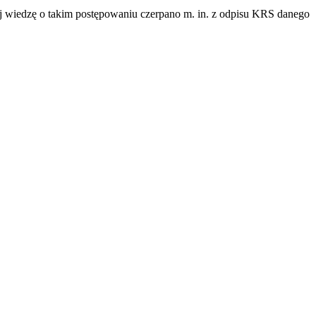
j wiedzę o takim postępowaniu czerpano m. in. z odpisu KRS danego