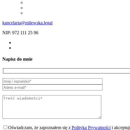
kancelaria@milewska.legal
NIP: 972 111 25 96
Napisz do mnie
Oświadczam, że zapoznałem się z
Polityką Prywatności
i akceptu