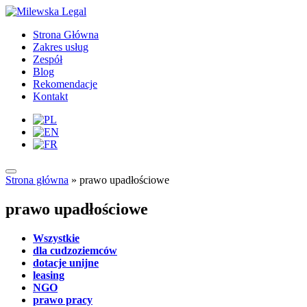
Strona Główna
Zakres usług
Zespół
Blog
Rekomendacje
Kontakt
Strona główna
»
prawo upadłościowe
prawo upadłościowe
Wszystkie
dla cudzoziemców
dotacje unijne
leasing
NGO
prawo pracy