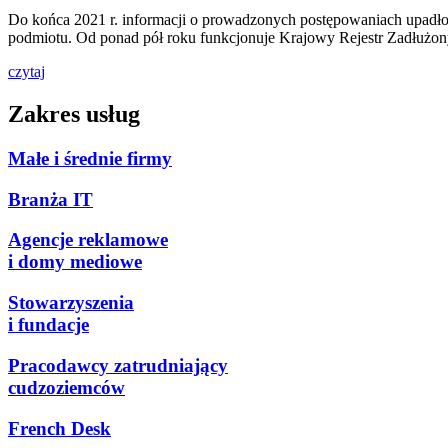
Do końca 2021 r. informacji o prowadzonych postępowaniach upadło
podmiotu. Od ponad pół roku funkcjonuje Krajowy Rejestr Zadłużon
czytaj
Zakres usług
Małe i średnie firmy
Branża IT
Agencje reklamowe
i domy mediowe
Stowarzyszenia
i fundacje
Pracodawcy zatrudniający
cudzoziemców
French Desk