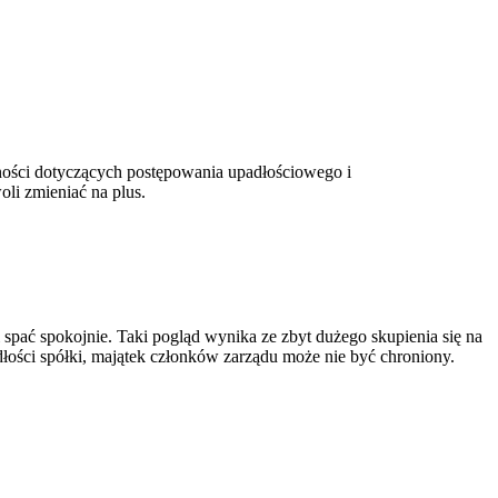
nności dotyczących postępowania upadłościowego i
oli zmieniać na plus.
 spać spokojnie. Taki pogląd wynika ze zbyt dużego skupienia się na
łości spółki, majątek członków zarządu może nie być chroniony.