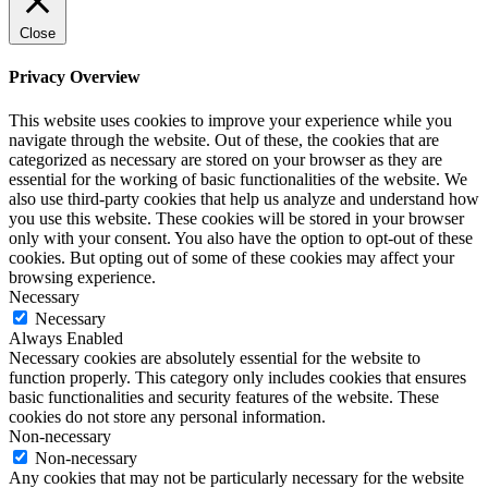
Close
Privacy Overview
This website uses cookies to improve your experience while you
navigate through the website. Out of these, the cookies that are
categorized as necessary are stored on your browser as they are
essential for the working of basic functionalities of the website. We
also use third-party cookies that help us analyze and understand how
you use this website. These cookies will be stored in your browser
only with your consent. You also have the option to opt-out of these
cookies. But opting out of some of these cookies may affect your
browsing experience.
Necessary
Necessary
Always Enabled
Necessary cookies are absolutely essential for the website to
function properly. This category only includes cookies that ensures
basic functionalities and security features of the website. These
cookies do not store any personal information.
Non-necessary
Non-necessary
Any cookies that may not be particularly necessary for the website