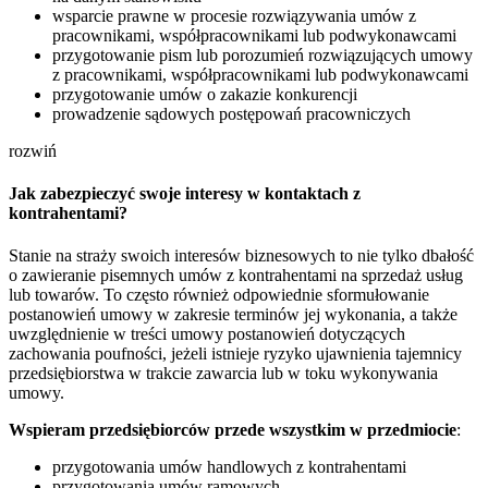
wsparcie prawne w procesie rozwiązywania umów z
pracownikami, współpracownikami lub podwykonawcami
przygotowanie pism lub porozumień rozwiązujących umowy
z pracownikami, współpracownikami lub podwykonawcami
przygotowanie umów o zakazie konkurencji
prowadzenie sądowych postępowań pracowniczych
rozwiń
Jak zabezpieczyć swoje interesy w kontaktach z
kontrahentami?
Stanie na straży swoich interesów biznesowych to nie tylko dbałość
o zawieranie pisemnych umów z kontrahentami na sprzedaż usług
lub towarów. To często również odpowiednie sformułowanie
postanowień umowy w zakresie terminów jej wykonania, a także
uwzględnienie w treści umowy postanowień dotyczących
zachowania poufności, jeżeli istnieje ryzyko ujawnienia tajemnicy
przedsiębiorstwa w trakcie zawarcia lub w toku wykonywania
umowy.
Wspieram przedsiębiorców przede wszystkim w przedmiocie
:
przygotowania umów handlowych z kontrahentami
przygotowania umów ramowych