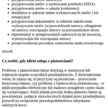
przygotowania umów o zachowaniu poufności (NDA)
przygotowania umów o zakazie konkurencji
doradztwa w zakresie zmian wykonywanych umów i ich
renegocjacji
przygotowania dokumentów w zakresie zakończenia
wykonywania umów (wypowiedzenie umowy, odstąpienie
od umowy, rozwiązanie umowy za porozumieniem stron)
reprezentacji w postępowaniach sądowych na tle zawarcia,
wykonywania lub rozwiązania umowy
przeprowadzenia procedury zastrzeżenia znaku towarowego
rozwiń
Co zrobić, gdy klient zalega z płatnościami?
Problemy z płatnościami faktur dotykają w mniejszym lub
większym stopniu wszystkich przedsiębiorców. Z doświadczenia
wiem, że zdarza się, iż przyczyny są prozaiczne – przeoczenie
doręczonej faktury, czy problemy z bankowością elektroniczną – w
takim przypadku telefoniczne lub mailowe ponaglenie często okaże
się wystarczające. Jeżeli jednak powody braku płatności faktur są
poważniejsze, podjęcie niezwłocznych działań przez przedsiębiorcę
pozwoli na zwiększenie prawdopodobieństwa odzyskania
należnych kwot.