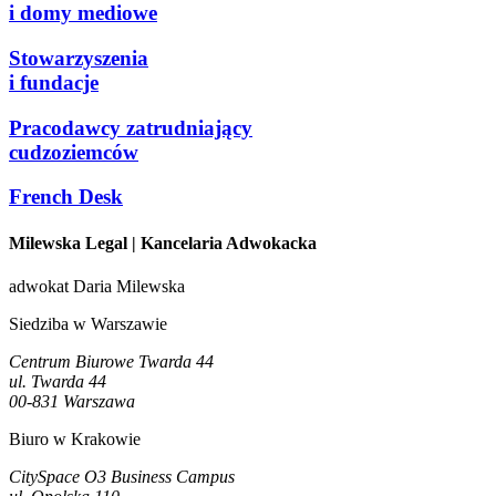
i domy mediowe
Stowarzyszenia
i fundacje
Pracodawcy zatrudniający
cudzoziemców
French Desk
Milewska Legal
| Kancelaria Adwokacka
adwokat Daria Milewska
Siedziba w Warszawie
Centrum Biurowe Twarda 44
ul. Twarda 44
00-831 Warszawa
Biuro w Krakowie
CitySpace O3 Business Campus