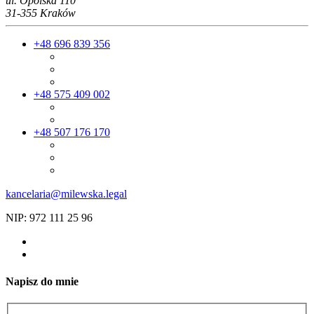
ul. Opolska 110
31-355 Kraków
+48 696 839 356
+48 575 409 002
+48 507 176 170
kancelaria@milewska.legal
NIP: 972 111 25 96
Napisz do mnie