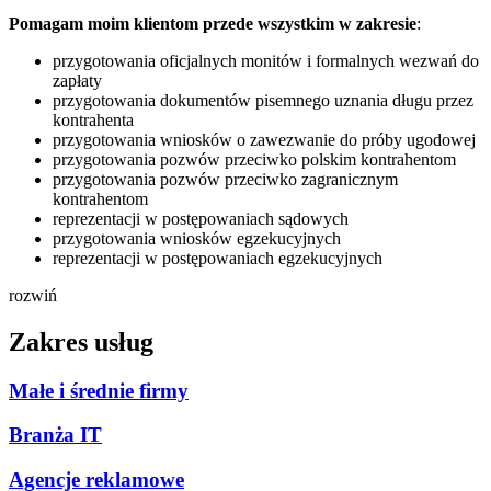
Pomagam moim klientom przede wszystkim w zakresie
:
przygotowania oficjalnych monitów i formalnych wezwań do
zapłaty
przygotowania dokumentów pisemnego uznania długu przez
kontrahenta
przygotowania wniosków o zawezwanie do próby ugodowej
przygotowania pozwów przeciwko polskim kontrahentom
przygotowania pozwów przeciwko zagranicznym
kontrahentom
reprezentacji w postępowaniach sądowych
przygotowania wniosków egzekucyjnych
reprezentacji w postępowaniach egzekucyjnych
rozwiń
Zakres usług
Małe i średnie firmy
Branża IT
Agencje reklamowe