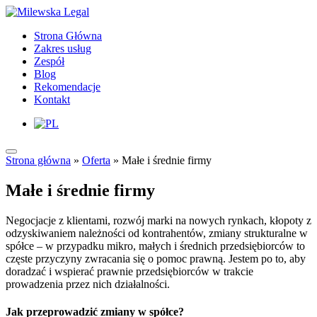
Strona Główna
Zakres usług
Zespół
Blog
Rekomendacje
Kontakt
Strona główna
»
Oferta
»
Małe i średnie firmy
Małe i średnie firmy
Negocjacje z klientami, rozwój marki na nowych rynkach, kłopoty z
odzyskiwaniem należności od kontrahentów, zmiany strukturalne w
spółce – w przypadku mikro, małych i średnich przedsiębiorców to
częste przyczyny zwracania się o pomoc prawną. Jestem po to, aby
doradzać i wspierać prawnie przedsiębiorców w trakcie
prowadzenia przez nich działalności.
Jak przeprowadzić zmiany w spółce?