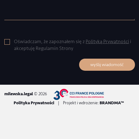
Napisz do mnie