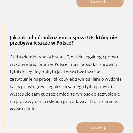
UE w zasadzie nie różni się od zatrudnienia obywatela
polskiego.
rozwiń
Jak zatrudnić cudzoziemca spoza UE, który nie
przebywa jeszcze w Polsce?
Cudzoziemiec spoza kraju UE, w celu legalnego pobytu 
wykonywania pracy w Polsce, musi posiadać zarówno
tytuł do legalny pobytu jak i właściwe i ważne
zezwolenie na pracę. Jakkolwiek z wnioskiem o wydani
karty pobytu (czyli legalizacji samego tylko pobytu)