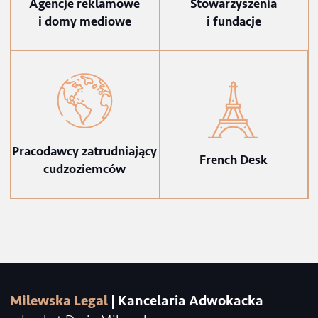
Małe i średnie firmy
Branża IT
Agencje reklamowe
Stowarzyszenia
i domy mediowe
i fundacje