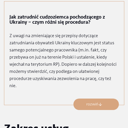
zezwolenie dla pracę (w przypadku gdy pracownik nie
posiada tzw. zezwolenia jednolitego, które obejmuje
zarówno zezwolenie na pobyt jak i pracę).
rozwiń
Jak zatrudnić cudzoziemca pochodzącego z
Ukrainy – czym różni się procedura?
Z uwagi na zmieniające się przepisy dotyczące
zatrudniania obywateli Ukrainy kluczowym jest status
samego potencjalnego pracownika (m.in. fakt, czy
przebywa on już na terenie Polski i ustalenie, kiedy