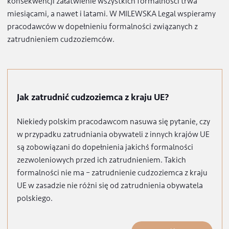
zacząć procedurę zatrudniania cudzoziemców. W
konsekwencji załatwienie wszystkich formalności trwa
miesiącami, a nawet i latami. W MILEWSKA Legal wspier
pracodawców w dopełnieniu formalności związanych z
zatrudnieniem cudzoziemców.
Jak zatrudnić cudzoziemca z kraju UE?
Niekiedy polskim pracodawcom nasuwa się pytanie, c
w przypadku zatrudniania obywateli z innych krajów U
są zobowiązani do dopełnienia jakichś formalności
zezwoleniowych przed ich zatrudnieniem. Takich
formalności nie ma – zatrudnienie cudzoziemca z kraj