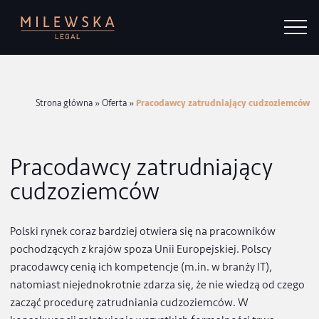
Strona główna
»
Oferta
»
Pracodawcy zatrudniający cudzozi
Pracodawcy zatrudniający
cudzoziemców
Polski rynek coraz bardziej otwiera się na pracowników
pochodzących z krajów spoza Unii Europejskiej. Polscy
pracodawcy cenią ich kompetencje (m.in. w branży IT),
natomiast niejednokrotnie zdarza się, że nie wiedzą od c