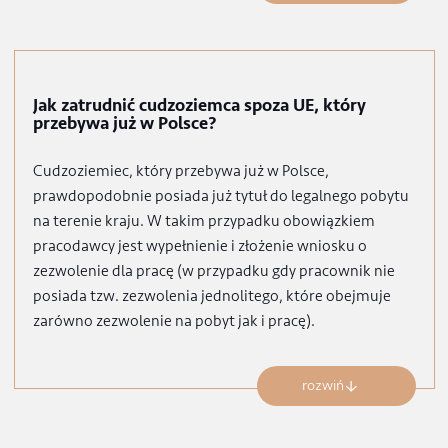
występuje sam cudzoziemiec, to wniosek o zezwoleni
na pracę wypełnia i składa pracodawca, który zamierza
go zatrudnić.
rozwiń
Jak zatrudnić cudzoziemca spoza UE, który
przebywa już w Polsce?
Cudzoziemiec, który przebywa już w Polsce,
prawdopodobnie posiada już tytuł do legalnego pobyt
na terenie kraju. W takim przypadku obowiązkiem
pracodawcy jest wypełnienie i złożenie wniosku o