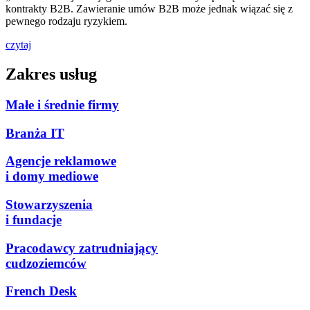
kontrakty B2B. Zawieranie umów B2B może jednak wiązać się z
pewnego rodzaju ryzykiem.
czytaj
Zakres usług
Małe i średnie firmy
Branża IT
Agencje reklamowe
i domy mediowe
Stowarzyszenia
i fundacje
Pracodawcy zatrudniający
cudzoziemców
French Desk