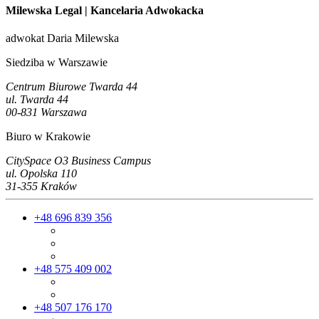
Milewska Legal
| Kancelaria Adwokacka
adwokat Daria Milewska
Siedziba w Warszawie
Centrum Biurowe Twarda 44
ul. Twarda 44
00-831 Warszawa
Biuro w Krakowie
CitySpace O3 Business Campus
ul. Opolska 110
31-355 Kraków
+48 696 839 356
+48 575 409 002
+48 507 176 170