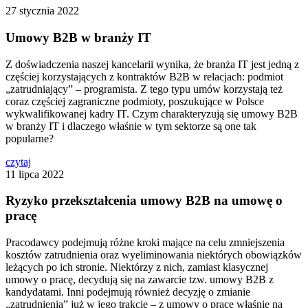
27 stycznia 2022
Umowy B2B w branży IT
Z doświadczenia naszej kancelarii wynika, że branża IT jest jedną z
częściej korzystających z kontraktów B2B w relacjach: podmiot
„zatrudniający” – programista. Z tego typu umów korzystają też
coraz częściej zagraniczne podmioty, poszukujące w Polsce
wykwalifikowanej kadry IT. Czym charakteryzują się umowy B2B
w branży IT i dlaczego właśnie w tym sektorze są one tak
popularne?
czytaj
11 lipca 2022
Ryzyko przekształcenia umowy B2B na umowę o
pracę
Pracodawcy podejmują różne kroki mające na celu zmniejszenia
kosztów zatrudnienia oraz wyeliminowania niektórych obowiązków
leżących po ich stronie. Niektórzy z nich, zamiast klasycznej
umowy o pracę, decydują się na zawarcie tzw. umowy B2B z
kandydatami. Inni podejmują również decyzję o zmianie
„zatrudnienia” już w jego trakcie – z umowy o pracę właśnie na