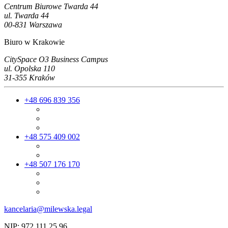
Centrum Biurowe Twarda 44
ul. Twarda 44
00-831 Warszawa
Biuro w Krakowie
CitySpace O3 Business Campus
ul. Opolska 110
31-355 Kraków
+48 696 839 356
+48 575 409 002
+48 507 176 170
kancelaria@milewska.legal
NIP: 972 111 25 96