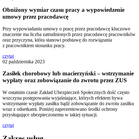
Obniżony wymiar czasu pracy a wypowiedzenie
umowy przez pracodawcę
Przy wypowiadaniu umowy o pracę przez pracodawcę kluczowe
znaczenie ma liczba zatrudnionych przez pracodawcę pracowników
oraz przyczyna, która stanowi podstawę do rozwiązania
z pracownikiem stosunku pracy.
czytaj
02 października 2023
Zasiłek chorobowy lub macierzyński – wstrzymanie
wypłaty oraz zobowiązanie do zwrotu przez ZUS
W ostatnim czasie Zakład Ubezpieczeń Społecznych dość często
wszczyna postępowania wyjaśniające, których efektem bywa
wstrzymanie wypłaty zasiłku bądź zobowiązanie do zwrotu zasiłku
wraz z odsetkami. Poniżej zaprezentowano środki ochrony
przysługujące ubezpieczonemu w takiej sytuacji.
czytaj
Zakres usług