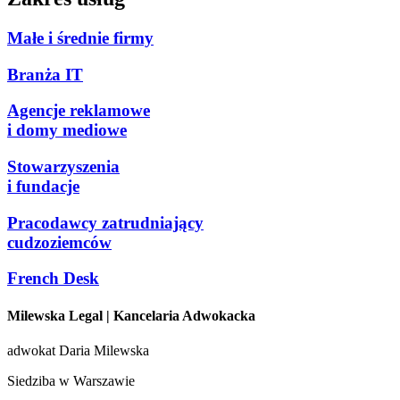
Małe i średnie firmy
Branża IT
Agencje reklamowe
i domy mediowe
Stowarzyszenia
i fundacje
Pracodawcy zatrudniający
cudzoziemców
French Desk
Milewska Legal
| Kancelaria Adwokacka
adwokat Daria Milewska
Siedziba w Warszawie