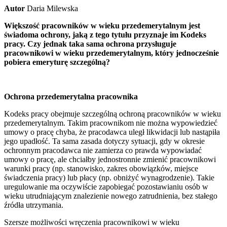
Autor
Daria Milewska
Większość pracowników w wieku przedemerytalnym jest
świadoma ochrony, jaką z tego tytułu przyznaje im Kodeks
pracy. Czy jednak taka sama ochrona przysługuje
pracownikowi w wieku przedemerytalnym, który jednocześnie
pobiera emeryturę szczególną?
Ochrona przedemerytalna pracownika
Kodeks pracy obejmuje szczególną ochroną pracowników w wieku
przedemerytalnym. Takim pracownikom nie można wypowiedzieć
umowy o pracę chyba, że pracodawca uległ likwidacji lub nastąpiła
jego upadłość. Ta sama zasada dotyczy sytuacji, gdy w okresie
ochronnym pracodawca nie zamierza co prawda wypowiadać
umowy o pracę, ale chciałby jednostronnie zmienić pracownikowi
warunki pracy (np. stanowisko, zakres obowiązków, miejsce
świadczenia pracy) lub płacy (np. obniżyć wynagrodzenie). Takie
uregulowanie ma oczywiście zapobiegać pozostawianiu osób w
wieku utrudniającym znalezienie nowego zatrudnienia, bez stałego
źródła utrzymania.
Szersze możliwości wręczenia pracownikowi w wieku