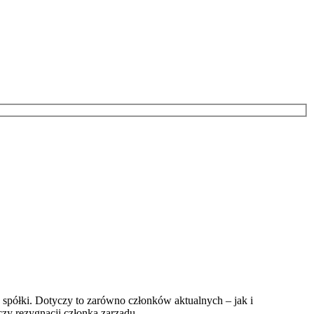
spółki. Dotyczy to zarówno członków aktualnych – jak i
czy rezygnacji członka zarządu.