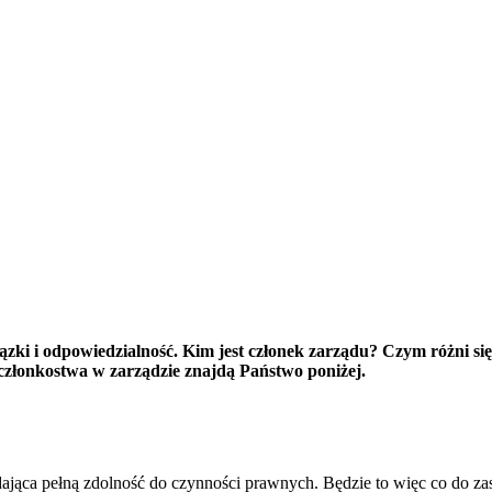
iązki i odpowiedzialność. Kim jest członek zarządu? Czym różni s
członkostwa w zarządzie znajdą Państwo poniżej.
dająca pełną zdolność do czynności prawnych. Będzie to więc co do z