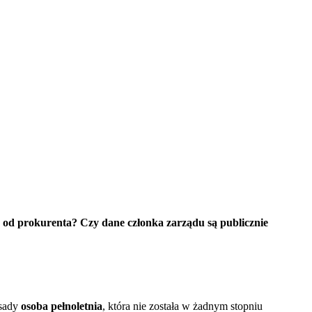
ię od prokurenta? Czy dane członka zarządu są publicznie
asady
osoba pełnoletnia
, która nie została w żadnym stopniu