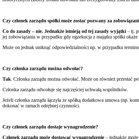
Czy członek zarządu spółki może zostać pozwany za zobowiązani
Co do zasady – nie. Jednakże istnieją od tej zasady wyjątki
– tj. 
jej zobowiązania w przypadku gdy egzekucja z majątku spółki okaże
Może on jednak uniknąć odpowiedzialności np. w przypadku terminow
Czy członka zarządu można odwołać?
Tak
. Członka zarządu można odwołać. Może on również przestać pełn
Członka zarządu odwołuje się najczęściej uchwałą wspólników.
Jeżeli członka zarządu łączyła ze spółką dodatkowa umowa (np. ko
dokonać w ramach odrębnej czynności.
Czy członek zarządu dostaje wynagrodzenie?
Członek zarządu może dostawać wynagrodzenie
– jednakże może o