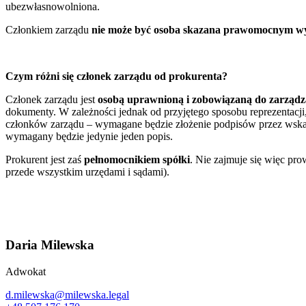
ubezwłasnowolniona.
Członkiem zarządu
nie może być osoba skazana prawomocnym w
Czym różni się członek zarządu od prokurenta?
Członek zarządu jest
osobą uprawnioną i zobowiązaną do zarządzan
dokumenty. W zależności jednak od przyjętego sposobu reprezentacj
członków zarządu – wymagane będzie złożenie podpisów przez wskaza
wymagany będzie jedynie jeden popis.
Prokurent jest zaś
pełnomocnikiem spółki
. Nie zajmuje się więc pr
przede wszystkim urzędami i sądami).
Daria Milewska
Adwokat
d.milewska@milewska.legal