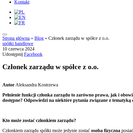
Kontakt
Strona główna
»
Blog
»
Członek zarządu w spółce z o.o.
spółki handlowe
10 czerwca 2024
Udostępnij
Facebook
Członek zarządu w spółce z o.o.
Autor
Aleksandra Kostrzewa
Pełnienie funkcji członka zarządu to zarówno prawa, jak i obow
dostępne? Odpowiedzi na niektóre pytania związane z tematyką 
Kto może zostać członkiem zarządu?
Członkiem zarządu spółki może jedynie zostać
osoba fizyczna
posia