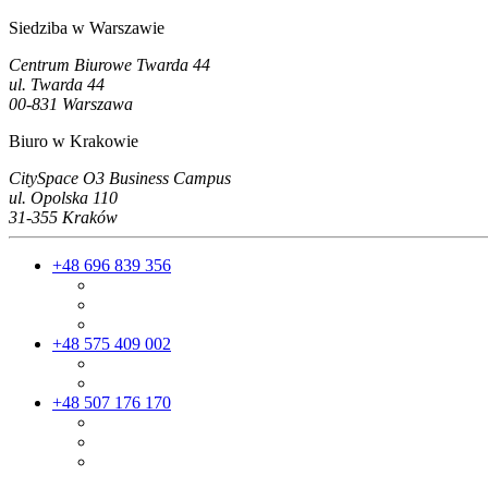
Siedziba w Warszawie
Centrum Biurowe Twarda 44
ul. Twarda 44
00-831 Warszawa
Biuro w Krakowie
CitySpace O3 Business Campus
ul. Opolska 110
31-355 Kraków
+48 696 839 356
+48 575 409 002
+48 507 176 170