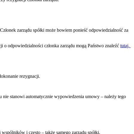
j. Członek zarządu spółki może bowiem ponieść odpowiedzialność za
cji o odpowiedzialności członka zarządu mogą Państwo znaleźć
tutaj.
dokonanie rezygnacji.
ądu nie stanowi automatycznie wypowiedzenia umowy – należy tego
i wspólników i często – także samego zarządu spółki.