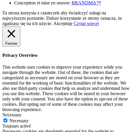
Conception et mise en oeuvre:
BRANDMA™
Ta strona korzysta z ciasteczek aby świadczyć usługi na
najwyższym poziomie. Dalsze korzystanie ze strony oznacza, że
zgadzasz się na ich użycie.
Akceptuję
Czytaj więcej
Fermer
Privacy Overview
This website uses cookies to improve your experience while you
navigate through the website. Out of these, the cookies that are
categorized as necessary are stored on your browser as they are
essential for the working of basic functionalities of the website. We
also use third-party cookies that help us analyze and understand how
you use this website. These cookies will be stored in your browser
only with your consent. You also have the option to opt-out of these
cookies. But opting out of some of these cookies may affect your
browsing experience.
Necessary
Necessary
Toujours activé
Necessary cookies are absolutely essential for the website to