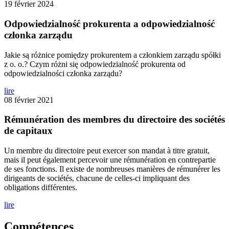
19 février 2024
Odpowiedzialność prokurenta a odpowiedzialność
członka zarządu
Jakie są różnice pomiędzy prokurentem a członkiem zarządu spółki
z o. o.? Czym różni się odpowiedzialność prokurenta od
odpowiedzialności członka zarządu?
lire
08 février 2021
Rémunération des membres du directoire des sociétés
de capitaux
Un membre du directoire peut exercer son mandat à titre gratuit,
mais il peut également percevoir une rémunération en contrepartie
de ses fonctions. Il existe de nombreuses manières de rémunérer les
dirigeants de sociétés, chacune de celles-ci impliquant des
obligations différentes.
lire
Compétences