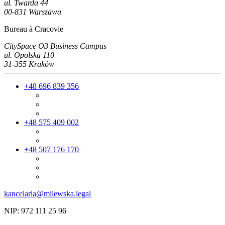
ul. Twarda 44
00-831 Warszawa
Bureau à Cracovie
CitySpace O3 Business Campus
ul. Opolska 110
31-355 Kraków
+48 696 839 356
+48 575 409 002
+48 507 176 170
kancelaria@milewska.legal
NIP: 972 111 25 96