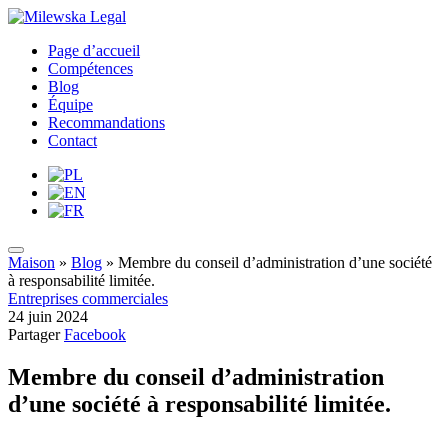
Page d’accueil
Compétences
Blog
Équipe
Recommandations
Contact
Maison
»
Blog
»
Membre du conseil d’administration d’une société
à responsabilité limitée.
Entreprises commerciales
24 juin 2024
Partager
Facebook
Membre du conseil d’administration
d’une société à responsabilité limitée.