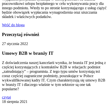
pracownikowi urlopu bezpłatnego w celu wykonywania pracy dla
innego podmiotu. Wtedy to po stronie korzystającego z usług ciążyć
będzie obowiązek wypłacania wynagrodzenia oraz uiszczania
składek i właściwych podatków.
Wróć do bloga
Przeczytaj również
27 stycznia 2022
Umowy B2B w branży IT
Z doświadczenia naszej kancelarii wynika, że branża IT jest jedną z
częściej korzystających z kontraktów B2B w relacjach: podmiot
„zatrudniający” – programista. Z tego typu umów korzystają też
coraz częściej zagraniczne podmioty, poszukujące w Polsce
wykwalifikowanej kadry IT. Czym charakteryzują się umowy B2B
w branży IT i dlaczego właśnie w tym sektorze są one tak
popularne?
czytaj
18 sierpnia 2021