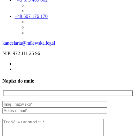
+48 507 176 170
kancelaria@milewska.legal
NIP: 972 111 25 96
Napisz do mnie