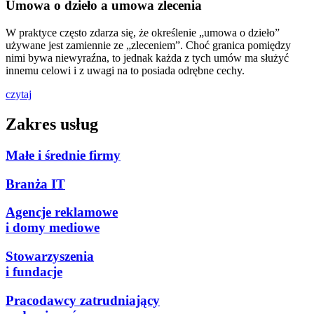
Umowa o dzieło a umowa zlecenia
W praktyce często zdarza się, że określenie „umowa o dzieło”
używane jest zamiennie ze „zleceniem”. Choć granica pomiędzy
nimi bywa niewyraźna, to jednak każda z tych umów ma służyć
innemu celowi i z uwagi na to posiada odrębne cechy.
czytaj
Zakres usług
Małe i średnie firmy
Branża IT
Agencje reklamowe
i domy mediowe
Stowarzyszenia
i fundacje
Pracodawcy zatrudniający