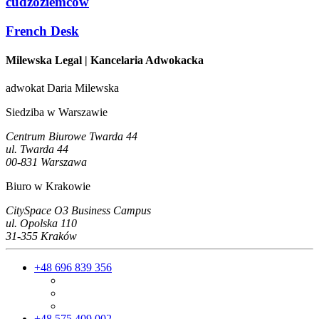
cudzoziemców
French Desk
Milewska Legal
| Kancelaria Adwokacka
adwokat Daria Milewska
Siedziba w Warszawie
Centrum Biurowe Twarda 44
ul. Twarda 44
00-831 Warszawa
Biuro w Krakowie
CitySpace O3 Business Campus
ul. Opolska 110
31-355 Kraków
+48 696 839 356
+48 575 409 002