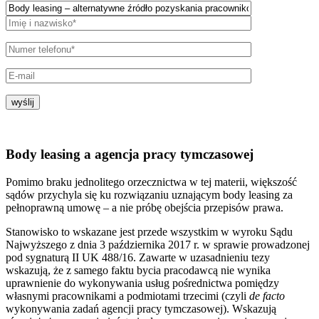
wyślij
Body leasing a agencja pracy tymczasowej
Pomimo braku jednolitego orzecznictwa w tej materii, większość
sądów przychyla się ku rozwiązaniu uznającym body leasing za
pełnoprawną umowę – a nie próbę obejścia przepisów prawa.
Stanowisko to wskazane jest przede wszystkim w wyroku Sądu
Najwyższego z dnia 3 października 2017 r. w sprawie prowadzonej
pod sygnaturą II UK 488/16. Zawarte w uzasadnieniu tezy
wskazują, że z samego faktu bycia pracodawcą nie wynika
uprawnienie do wykonywania usług pośrednictwa pomiędzy
własnymi pracownikami a podmiotami trzecimi (czyli
de facto
wykonywania zadań agencji pracy tymczasowej). Wskazują