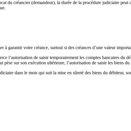
vocat du créancier (demandeur), la durée de la procédure judiciaire peut 
gue.
 garantir votre créance, surtout si des créances d’une valeur importante
ce l’autorisation de saisir temporairement les comptes bancaires du débi
ui pèse sur son exécution ultérieure, l’autorisation de saisir les biens d
diciaire dans le mois qui suit la mise en sûreté des biens du débiteur, sou