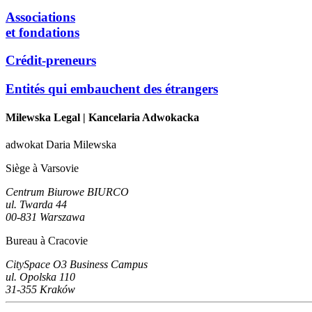
Associations
et fondations
Crédit-preneurs
Entités qui embauchent des étrangers
Milewska Legal
| Kancelaria Adwokacka
adwokat Daria Milewska
Siège à Varsovie
Centrum Biurowe BIURCO
ul. Twarda 44
00-831 Warszawa
Bureau à Cracovie
CitySpace O3 Business Campus
ul. Opolska 110
31-355 Kraków