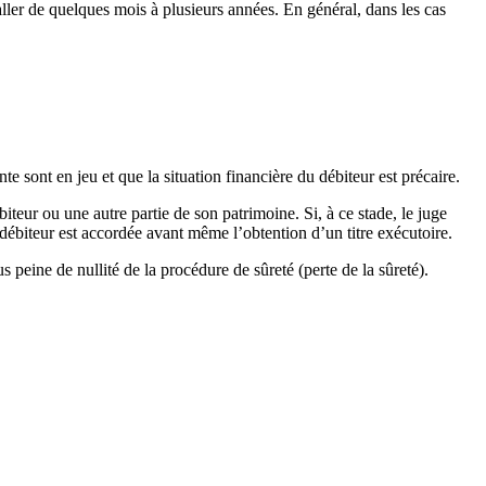
aller de quelques mois à plusieurs années. En général, dans les cas
 sont en jeu et que la situation financière du débiteur est précaire.
teur ou une autre partie de son patrimoine. Si, à ce stade, le juge
u débiteur est accordée avant même l’obtention d’un titre exécutoire.
s peine de nullité de la procédure de sûreté (perte de la sûreté).