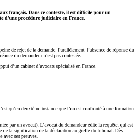
x français. Dans ce contexte, il est difficile pour un
ite d’une procédure judiciaire en France.
 peine de rejet de la demande. Parallèlement, l’absence de réponse du
 créance du demandeur n’est pas contestée.
’appui d’un cabinet d’avocats spécialisé en France.
n’est qu’en deuxième instance que l’on est confronté à une formation
sentée par un avocat). L’avocat du demandeur édite la requête, qui est
de la signification de la déclaration au greffe du tribunal. Dès
te avec ses preuves.