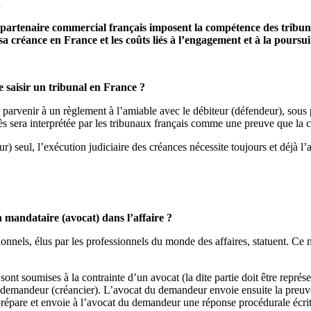
.
e partenaire commercial français imposent la compétence des tribunau
 créance en France et les coûts liés à l’engagement et à la poursu
saisir un tribunal en France ?
r parvenir à un règlement à l’amiable avec le débiteur (défendeur), sous
cès sera interprétée par les tribunaux français comme une preuve que la
) seul, l’exécution judiciaire des créances nécessite toujours et déjà l
n mandataire (avocat) dans l’affaire ?
onnels, élus par les professionnels du monde des affaires, statuent. Ce 
 sont soumises à la contrainte d’un avocat (la dite partie doit être repré
e demandeur (créancier). L’avocat du demandeur envoie ensuite la preuve 
 prépare et envoie à l’avocat du demandeur une réponse procédurale écri