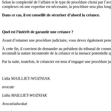
Selon la complexité de l’affaire et le type de procédure choisi par l’a
complexes où une expertise est nécessaire, la procédure sera plus lon
Dans ce cas, il est conseillé de sécuriser d’abord la créance.
Quel est l’intérêt de garantir une créance ?
Avant d’entamer une procédure judiciaire, vous devez également penser à
À cette fin, il convient de demander au président du tribunal de commer
reconnaît la nature incontestée de la créance et la menace potentielle q
Par la suite, toutefois, le créancier est tenu d’engager une procédure ju
Lidia MAILLIET-WOZNIAK
avocate
Lidia MAILLIET-WOZNIAK
Avocat/adwokat