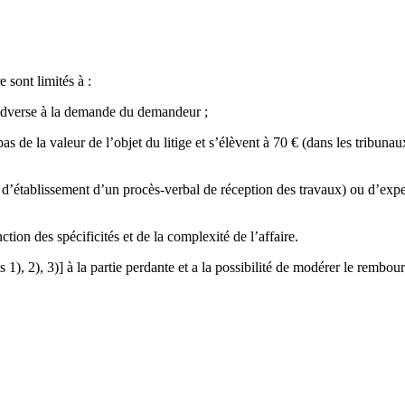
 sont limités à :
ie adverse à la demande du demandeur ;
pas de la valeur de l’objet du litige et s’élèvent à 70 € (dans les tribuna
t d’établissement d’un procès-verbal de réception des travaux) ou d’exper
ction des spécificités et de la complexité de l’affaire.
1), 2), 3)] à la partie perdante et a la possibilité de modérer le rembou