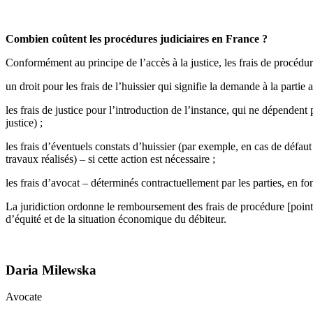
Combien coûtent les procédures judiciaires en France ?
Conformément au principe de l’accès à la justice, les frais de procédure
un droit pour les frais de l’huissier qui signifie la demande à la part
les frais de justice pour l’introduction de l’instance, qui ne dépendent 
justice) ;
les frais d’éventuels constats d’huissier (par exemple, en cas de défau
travaux réalisés) – si cette action est nécessaire ;
les frais d’avocat – déterminés contractuellement par les parties, en fon
La juridiction ordonne le remboursement des frais de procédure [points 
d’équité et de la situation économique du débiteur.
Daria Milewska
Avocate