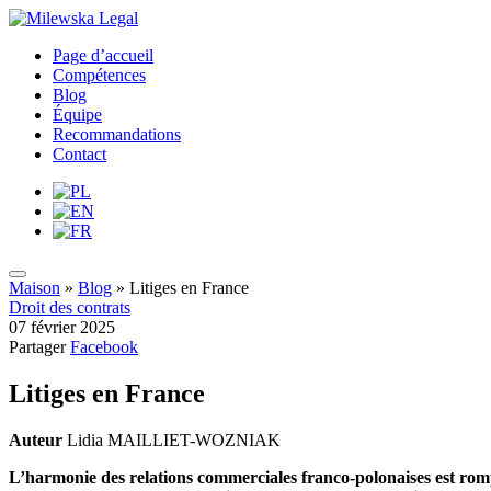
Page d’accueil
Compétences
Blog
Équipe
Recommandations
Contact
Maison
»
Blog
»
Litiges en France
Droit des contrats
07 février 2025
Partager
Facebook
Litiges en France
Auteur
Lidia MAILLIET-WOZNIAK
L’harmonie des relations commerciales franco-polonaises est rompu