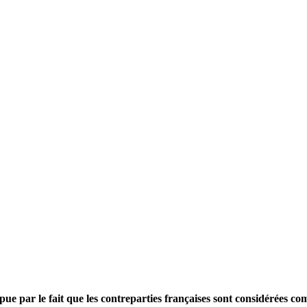
e par le fait que les contreparties françaises sont considérées com