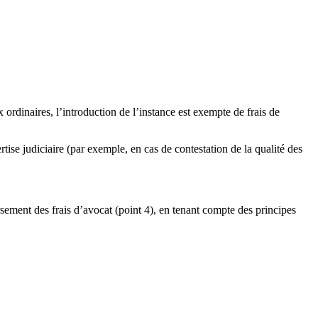
ux ordinaires, l’introduction de l’instance est exempte de frais de
tise judiciaire (par exemple, en cas de contestation de la qualité des
rsement des frais d’avocat (point 4), en tenant compte des principes