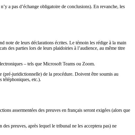
(il n’y a pas d’échange obligatoire de conclusions). En revanche, les
nd note de leurs déclarations écrites. Le témoin les rédige à la main
ats des parties lors de leurs plaidoiries à l’audience, au même titre
électroniques – tels que Microsoft Teams ou Zoom.
 (pré-juridictionnelle) de la procédure. Doivent être soumis au
s téléphoniques, etc.).
ductions assermentées des preuves en français seront exigées (alors que
 des preuves, après lequel le tribunal ne les acceptera pas) ne