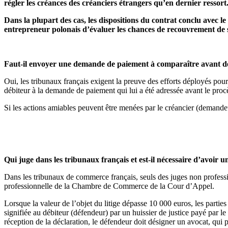
régler les créances des créanciers étrangers qu’en dernier ressort
Dans la plupart des cas, les dispositions du contrat conclu avec l
entrepreneur polonais d’évaluer les chances de recouvrement de sa
Faut-il envoyer une demande de paiement à comparaître avant de 
Oui, les tribunaux français exigent la preuve des efforts déployés pou
débiteur à la demande de paiement qui lui a été adressée avant le pro
Si les actions amiables peuvent être menées par le créancier (demandeur
Qui juge dans les tribunaux français et est-il nécessaire d’avoir u
Dans les tribunaux de commerce français, seuls des juges non professi
professionnelle de la Chambre de Commerce de la Cour d’Appel.
Lorsque la valeur de l’objet du litige dépasse 10 000 euros, les parties
signifiée au débiteur (défendeur) par un huissier de justice payé par l
réception de la déclaration, le défendeur doit désigner un avocat, qui