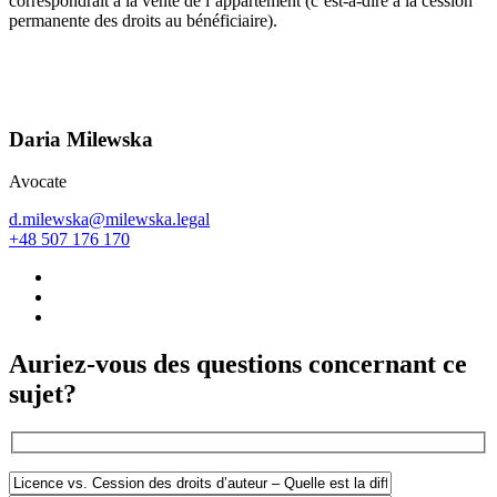
correspondrait à la vente de l’appartement (c’est-à-dire à la cession
permanente des droits au bénéficiaire).
Daria Milewska
Avocate
d.milewska@milewska.legal
+48 507 176 170
Auriez-vous des questions concernant ce
sujet?