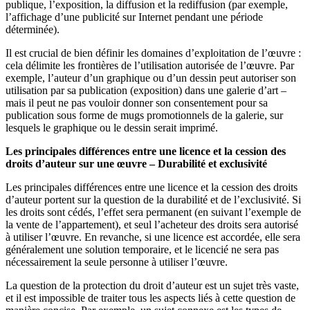
publique, l’exposition, la diffusion et la rediffusion (par exemple,
l’affichage d’une publicité sur Internet pendant une période
déterminée).
Il est crucial de bien définir les domaines d’exploitation de l’œuvre :
cela délimite les frontières de l’utilisation autorisée de l’œuvre. Par
exemple, l’auteur d’un graphique ou d’un dessin peut autoriser son
utilisation par sa publication (exposition) dans une galerie d’art –
mais il peut ne pas vouloir donner son consentement pour sa
publication sous forme de mugs promotionnels de la galerie, sur
lesquels le graphique ou le dessin serait imprimé.
Les principales différences entre une licence et la cession des
droits d’auteur sur une œuvre – Durabilité et exclusivité
Les principales différences entre une licence et la cession des droits
d’auteur portent sur la question de la durabilité et de l’exclusivité. Si
les droits sont cédés, l’effet sera permanent (en suivant l’exemple de
la vente de l’appartement), et seul l’acheteur des droits sera autorisé
à utiliser l’œuvre. En revanche, si une licence est accordée, elle sera
généralement une solution temporaire, et le licencié ne sera pas
nécessairement la seule personne à utiliser l’œuvre.
La question de la protection du droit d’auteur est un sujet très vaste,
et il est impossible de traiter tous les aspects liés à cette question de