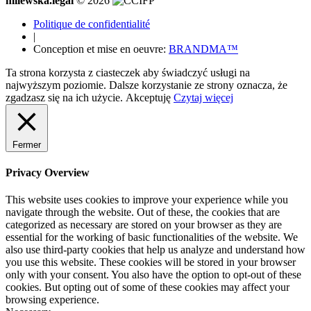
milewska.legal
© 2026
Politique de confidentialité
|
Conception et mise en oeuvre:
BRANDMA™
Ta strona korzysta z ciasteczek aby świadczyć usługi na
najwyższym poziomie. Dalsze korzystanie ze strony oznacza, że
zgadzasz się na ich użycie.
Akceptuję
Czytaj więcej
Fermer
Privacy Overview
This website uses cookies to improve your experience while you
navigate through the website. Out of these, the cookies that are
categorized as necessary are stored on your browser as they are
essential for the working of basic functionalities of the website. We
also use third-party cookies that help us analyze and understand how
you use this website. These cookies will be stored in your browser
only with your consent. You also have the option to opt-out of these
cookies. But opting out of some of these cookies may affect your
browsing experience.