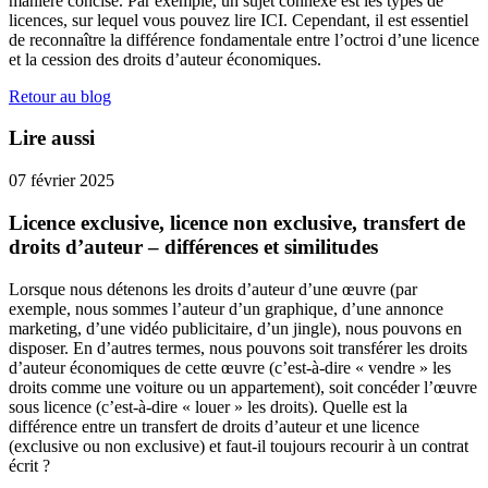
manière concise. Par exemple, un sujet connexe est les types de
licences, sur lequel vous pouvez lire ICI. Cependant, il est essentiel
de reconnaître la différence fondamentale entre l’octroi d’une licence
et la cession des droits d’auteur économiques.
Retour au blog
Lire aussi
07 février 2025
Licence exclusive, licence non exclusive, transfert de
droits d’auteur – différences et similitudes
Lorsque nous détenons les droits d’auteur d’une œuvre (par
exemple, nous sommes l’auteur d’un graphique, d’une annonce
marketing, d’une vidéo publicitaire, d’un jingle), nous pouvons en
disposer. En d’autres termes, nous pouvons soit transférer les droits
d’auteur économiques de cette œuvre (c’est-à-dire « vendre » les
droits comme une voiture ou un appartement), soit concéder l’œuvre
sous licence (c’est-à-dire « louer » les droits). Quelle est la
différence entre un transfert de droits d’auteur et une licence
(exclusive ou non exclusive) et faut-il toujours recourir à un contrat
écrit ?