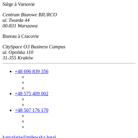
Siège à Varsovie
Centrum Biurowe BIURCO
ul. Twarda 44
00-831 Warszawa
Bureau à Cracovie
CitySpace O3 Business Campus
ul. Opolska 110
31-355 Kraków
+48 696 839 356
+48 575 409 002
+48 507 176 170
kancelaria@milewska.legal