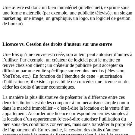
Une œuvre est donc un bien immatériel (intellectuel), exprimé sous
une forme matérielle (par exemple, une publicité télévisée, un slogan
marketing, une image, un graphique, un logo, un logiciel de gestion
de bureau).
Licence vs. Cession des droits d’auteur sur une œuvre
Une fois qu’une œuvre est créée, son auteur peut autoriser d’autres à
l’utiliser. Par exemple, un créateur de logiciel peut le mettre en
œuvre chez son client ; un créateur de publicité peut accepter sa
diffusion par une entité spécifique sur certains médias (télévision,
YouTube, etc.). En fonction de l’étendue de cette « autorisation
d’utilisation », il existe la possibilité de concéder une licence ou de
céder les droits d’auteur économiques.
La manière la plus illustrative de présenter la différence entre ces
deux institutions est de les comparer à un mécanisme simple connu
dans le marché immobilier – c’est-à-dire la location et la vente d’un
appartement. Accorder une licence correspond en termes simples à
la location d’un appartement (c’est-à-dire autoriser l’utilisation du
bien sous des conditions convenues, mais sans transférer la propriété
de l’appartement). En revanche, la cession des droits d’auteur