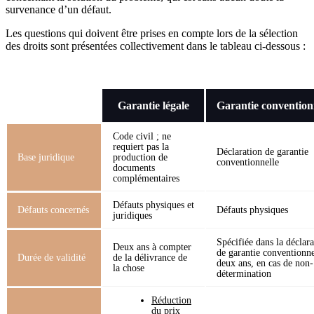
survenance d’un défaut.
Les questions qui doivent être prises en compte lors de la sélection
des droits sont présentées collectivement dans le tableau ci-dessous :
Garantie légale
Garantie convention
Code civil ; ne
requiert pas la
Déclaration de garantie
Base juridique
production de
conventionnelle
documents
complémentaires
Défauts physiques et
Défauts concernés
Défauts physiques
juridiques
Spécifiée dans la déclara
Deux ans à compter
de garantie conventionne
Durée de validité
de la délivrance de
deux ans, en cas de non-
la chose
détermination
Réduction
du prix