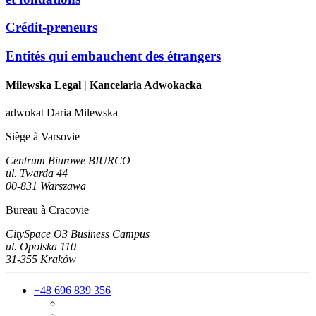
Crédit-preneurs
Entités qui embauchent des étrangers
Milewska Legal
| Kancelaria Adwokacka
adwokat Daria Milewska
Siège à Varsovie
Centrum Biurowe BIURCO
ul. Twarda 44
00-831 Warszawa
Bureau à Cracovie
CitySpace O3 Business Campus
ul. Opolska 110
31-355 Kraków
+48 696 839 356