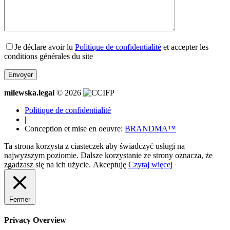
Je déclare avoir lu
Politique de confidentialité
et accepter les
conditions générales du site
milewska.legal
© 2026
Politique de confidentialité
|
Conception et mise en oeuvre:
BRANDMA™
Ta strona korzysta z ciasteczek aby świadczyć usługi na
najwyższym poziomie. Dalsze korzystanie ze strony oznacza, że
zgadzasz się na ich użycie.
Akceptuję
Czytaj więcej
Fermer
Privacy Overview