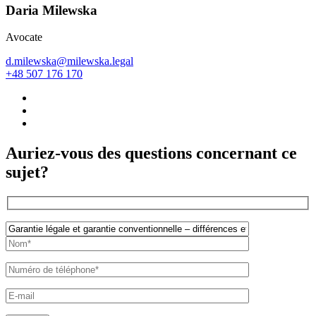
Daria Milewska
Avocate
d.milewska@milewska.legal
+48 507 176 170
Auriez-vous des questions concernant ce
sujet?