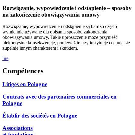
Rozwiązanie, wypowiedzenie i odstąpienie – sposoby
na zakończenie obowiązywania umowy
Rozwiązanie, wypowiedzenie i odstąpienie są bardzo często
wymiennie używane dla opisania sposobu zakończenia
obowiązywania umowy. Takie uproszczenie może przynieść
niekorzystne konsekwencje, ponieważ te trzy instytucje cechują się
zupełnie innym charakterem i skutkiem.
lire
Compétences
Litiges en Pologne
Contrats avec des partenaires commerciales en
Pologne
Établir des sociétés en Pologne
Associations
et fondations