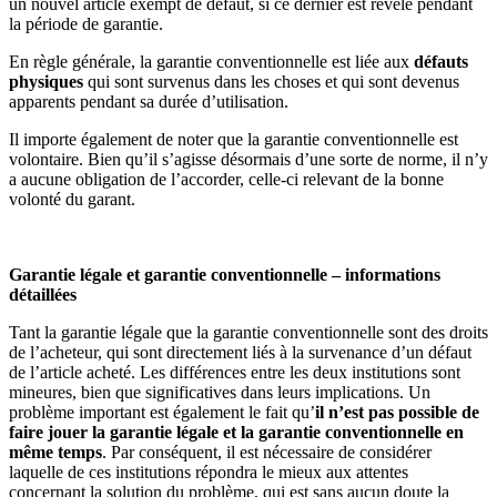
un nouvel article exempt de défaut, si ce dernier est révélé pendant
la période de garantie.
En règle générale, la garantie conventionnelle est liée aux
défauts
physiques
qui sont survenus dans les choses et qui sont devenus
apparents pendant sa durée d’utilisation.
Il importe également de noter que la garantie conventionnelle est
volontaire. Bien qu’il s’agisse désormais d’une sorte de norme, il n’y
a aucune obligation de l’accorder, celle-ci relevant de la bonne
volonté du garant.
Garantie légale et garantie conventionnelle – informations
détaillées
Tant la garantie légale que la garantie conventionnelle sont des droits
de l’acheteur, qui sont directement liés à la survenance d’un défaut
de l’article acheté. Les différences entre les deux institutions sont
mineures, bien que significatives dans leurs implications. Un
problème important est également le fait qu’
il n’est pas possible de
faire jouer la garantie légale et la garantie conventionnelle en
même temps
. Par conséquent, il est nécessaire de considérer
laquelle de ces institutions répondra le mieux aux attentes
concernant la solution du problème, qui est sans aucun doute la