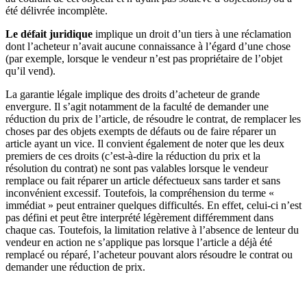
été délivrée incomplète.
Le défait juridique
implique un droit d’un tiers à une réclamation
dont l’acheteur n’avait aucune connaissance à l’égard d’une chose
(par exemple, lorsque le vendeur n’est pas propriétaire de l’objet
qu’il vend).
La garantie légale implique des droits d’acheteur de grande
envergure. Il s’agit notamment de la faculté de demander une
réduction du prix de l’article, de résoudre le contrat, de remplacer les
choses par des objets exempts de défauts ou de faire réparer un
article ayant un vice. Il convient également de noter que les deux
premiers de ces droits (c’est-à-dire la réduction du prix et la
résolution du contrat) ne sont pas valables lorsque le vendeur
remplace ou fait réparer un article défectueux sans tarder et sans
inconvénient excessif. Toutefois, la compréhension du terme «
immédiat » peut entrainer quelques difficultés. En effet, celui-ci n’est
pas défini et peut être interprété légèrement différemment dans
chaque cas. Toutefois, la limitation relative à l’absence de lenteur du
vendeur en action ne s’applique pas lorsque l’article a déjà été
remplacé ou réparé, l’acheteur pouvant alors résoudre le contrat ou
demander une réduction de prix.