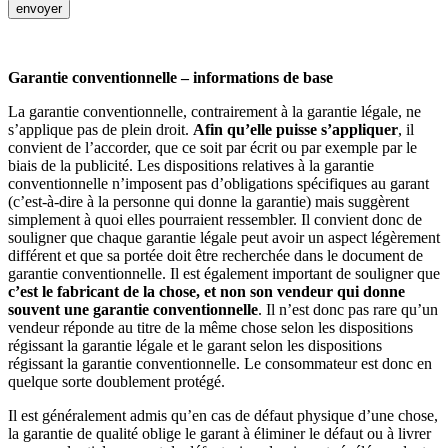
envoyer
Garantie conventionnelle – informations de base
La garantie conventionnelle, contrairement à la garantie légale, ne
s’applique pas de plein droit.
Afin qu’elle puisse s’appliquer
, il
convient de l’accorder, que ce soit par écrit ou par exemple par le
biais de la publicité. Les dispositions relatives à la garantie
conventionnelle n’imposent pas d’obligations spécifiques au garant
(c’est-à-dire à la personne qui donne la garantie) mais suggèrent
simplement à quoi elles pourraient ressembler. Il convient donc de
souligner que chaque garantie légale peut avoir un aspect légèrement
différent et que sa portée doit être recherchée dans le document de
garantie conventionnelle. Il est également important de souligner que
c’est le fabricant de la chose, et non son vendeur qui donne
souvent une garantie conventionnelle
. Il n’est donc pas rare qu’un
vendeur réponde au titre de la même chose selon les dispositions
régissant la garantie légale et le garant selon les dispositions
régissant la garantie conventionnelle. Le consommateur est donc en
quelque sorte doublement protégé.
Il est généralement admis qu’en cas de défaut physique d’une chose,
la garantie de qualité oblige le garant à éliminer le défaut ou à livrer