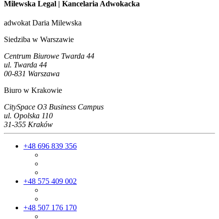
Milewska Legal
| Kancelaria Adwokacka
adwokat Daria Milewska
Siedziba w Warszawie
Centrum Biurowe Twarda 44
ul. Twarda 44
00-831 Warszawa
Biuro w Krakowie
CitySpace O3 Business Campus
ul. Opolska 110
31-355 Kraków
+48 696 839 356
+48 575 409 002
+48 507 176 170