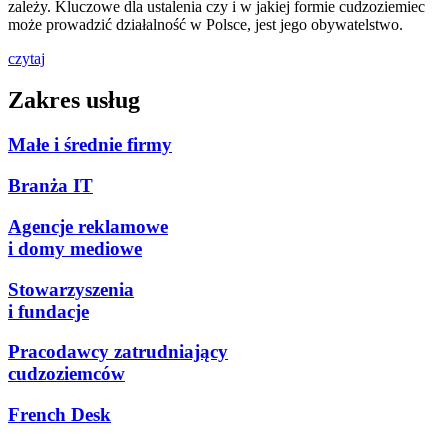
zależy. Kluczowe dla ustalenia czy i w jakiej formie cudzoziemiec
może prowadzić działalność w Polsce, jest jego obywatelstwo.
czytaj
Zakres usług
Małe i średnie firmy
Branża IT
Agencje reklamowe
i domy mediowe
Stowarzyszenia
i fundacje
Pracodawcy zatrudniający
cudzoziemców
French Desk