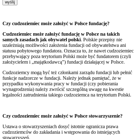
wyślij
Czy cudzoziemiec może założyć w Polsce fundację?
Cudzoziemiec może założyć fundację w Polsce na takich
samych zasadach jak obywatel polski
. Polskie przepisy nie
uzależniają możliwości założenia fundacji od obywatelstwa ani
statusu pobytowego fundatora. Oznacza to, że nawet cudzoziemiec
przebywający poza terytorium Polski może być fundatorem (czyli
założycielem i „majątkodawcą”) fundacji działającej w Polsce.
Cudzoziemcy mogą być też członkami zarządu fundacji lub pełnić
funkcje nadzorcze w fundacji. Należy jednak pamiętać, że w
przypadku wykonywania pracy w fundacji (czy pobierania
wynagrodzenia) należy zwrócić szczególną uwagę na kwestie
legalności zatrudnienia takiego cudzoziemca na terytorium Polski.
Czy cudzoziemiec może założyć w Polsce stowarzyszenie?
Ustawa o stowarzyszeniach dosyć istotnie ogranicza prawa
cudzoziemców do zakładania i wstępowania do istniejących
stowarzyszeń.