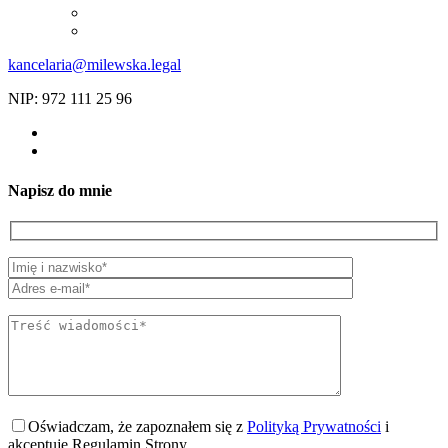
kancelaria@milewska.legal
NIP: 972 111 25 96
Napisz do mnie
Oświadczam, że zapoznałem się z
Polityką Prywatności
i
akceptuję Regulamin Strony