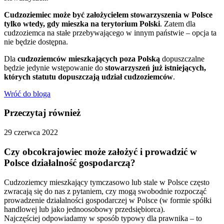
Cudzoziemiec może być założycielem stowarzyszenia w Polsce
tylko wtedy, gdy mieszka na terytorium Polski
. Zatem dla
cudzoziemca na stałe przebywającego w innym państwie – opcja ta
nie będzie dostępna.
Dla
cudzoziemców mieszkających poza Polską
dopuszczalne
będzie jedynie wstępowanie do
stowarzyszeń już istniejących,
których statutu dopuszczają udział cudzoziemców
.
Wróć do bloga
Przeczytaj również
29 czerwca 2022
Czy obcokrajowiec może założyć i prowadzić w
Polsce działalność gospodarczą?
Cudzoziemcy mieszkający tymczasowo lub stale w Polsce często
zwracają się do nas z pytaniem, czy mogą swobodnie rozpocząć
prowadzenie działalności gospodarczej w Polsce (w formie spółki
handlowej lub jako jednoosobowy przedsiębiorca).
Najczęściej odpowiadamy w sposób typowy dla prawnika – to