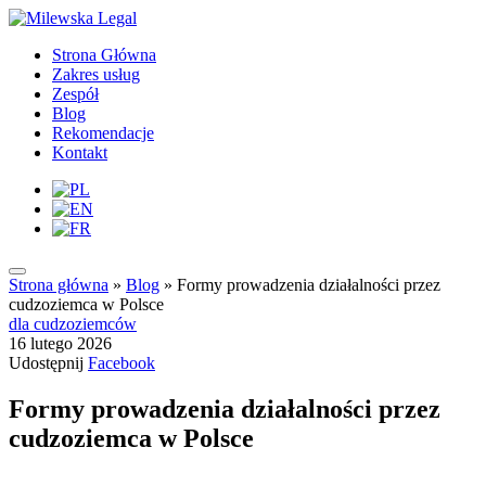
Strona Główna
Zakres usług
Zespół
Blog
Rekomendacje
Kontakt
Strona główna
»
Blog
»
Formy prowadzenia działalności przez
cudzoziemca w Polsce
dla cudzoziemców
16 lutego 2026
Udostępnij
Facebook
Formy prowadzenia działalności przez
cudzoziemca w Polsce