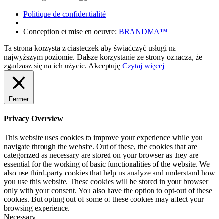
Politique de confidentialité
|
Conception et mise en oeuvre:
BRANDMA™
Ta strona korzysta z ciasteczek aby świadczyć usługi na
najwyższym poziomie. Dalsze korzystanie ze strony oznacza, że
zgadzasz się na ich użycie.
Akceptuję
Czytaj więcej
Fermer
Privacy Overview
This website uses cookies to improve your experience while you
navigate through the website. Out of these, the cookies that are
categorized as necessary are stored on your browser as they are
essential for the working of basic functionalities of the website. We
also use third-party cookies that help us analyze and understand how
you use this website. These cookies will be stored in your browser
only with your consent. You also have the option to opt-out of these
cookies. But opting out of some of these cookies may affect your
browsing experience.
Necessary