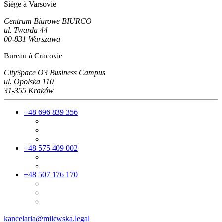
Siège à Varsovie
Centrum Biurowe BIURCO
ul. Twarda 44
00-831 Warszawa
Bureau à Cracovie
CitySpace O3 Business Campus
ul. Opolska 110
31-355 Kraków
+48 696 839 356
+48 575 409 002
+48 507 176 170
kancelaria@milewska.legal