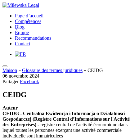
Page d’accueil
Compétences
Blog
Équipe
Recommandations
Contact
Maison
»
Glossaire des termes juridiques
»
CEIDG
06 novembre 2024
Partager
Facebook
CEIDG
Auteur
CEIDG - Centralna Ewidencja i Informacja o Działalności
Gospodarczej (Registre Central d’Informations sur l'Activité
des Entreprises)
- registre central de l'activité économique dans
lequel toutes les personnes exerçant une activité commerciale
individuelle sont immatriculées